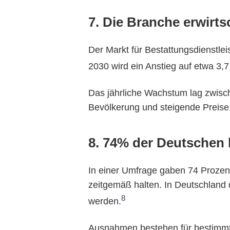
7. Die Branche erwirts
Der Markt für Bestattungsdienstle
2030 wird ein Anstieg auf etwa 3,7 
Das jährliche Wachstum lag zwisch
Bevölkerung und steigende Preise
8. 74% der Deutschen h
In einer Umfrage gaben 74 Prozent 
zeitgemäß halten. In Deutschland d
8
werden.
Ausnahmen bestehen für bestimmt