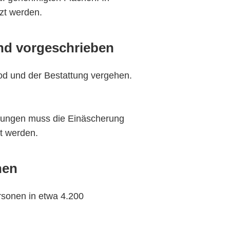
zt werden.
nd vorgeschrieben
od und der Bestattung vergehen.
ttungen muss die Einäscherung
zt werden.
hen
rsonen in etwa 4.200