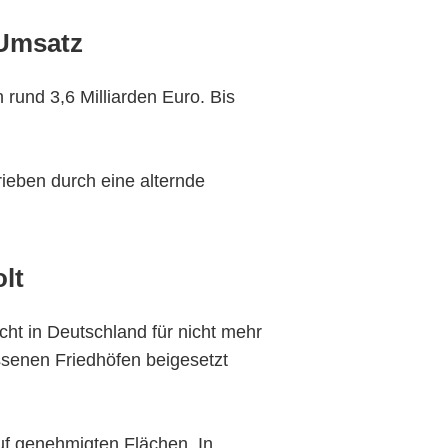
 Umsatz
rund 3,6 Milliarden Euro. Bis
ieben durch eine alternde
lt
cht in Deutschland für nicht mehr
assenen Friedhöfen beigesetzt
f genehmigten Flächen. In