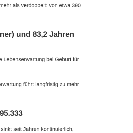
 mehr als verdoppelt: von etwa 390
nner) und 83,2 Jahren
ie Lebenserwartung bei Geburt für
artung führt langfristig zu mehr
95.333
inkt seit Jahren kontinuierlich,