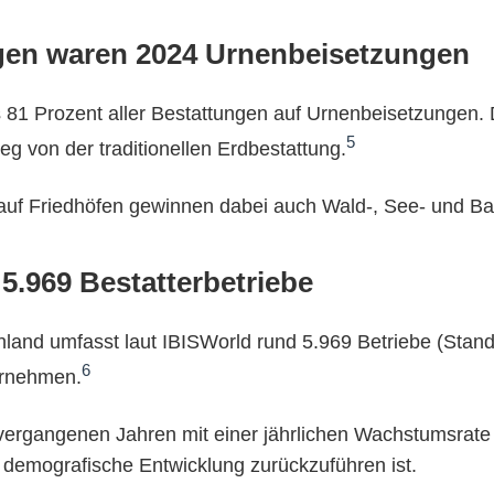
ngen waren 2024 Urnenbeisetzungen
ts 81 Prozent aller Bestattungen auf Urnenbeisetzungen. 
5
eg von der traditionellen Erdbestattung.
auf Friedhöfen gewinnen dabei auch Wald-, See- und B
 5.969 Bestatterbetriebe
land umfasst laut IBISWorld rund 5.969 Betriebe (Stand 
6
ternehmen.
n vergangenen Jahren mit einer jährlichen Wachstumsrat
 demografische Entwicklung zurückzuführen ist.