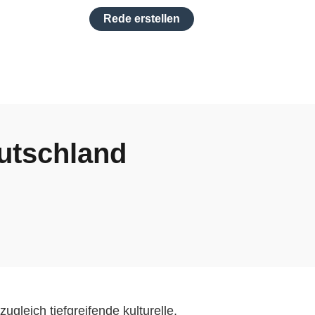
Rede erstellen
eutschland
leich tiefgreifende kulturelle,