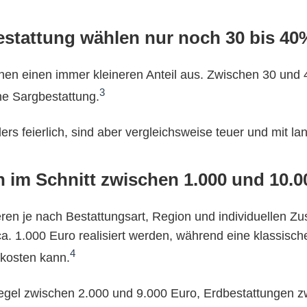
bestattung wählen nur noch 30 bis 40
hen einen immer kleineren Anteil aus. Zwischen 30 und
3
he Sargbestattung.
rs feierlich, sind aber vergleichsweise teuer und mit la
n im Schnitt zwischen 1.000 und 10.0
eren je nach Bestattungsart, Region und individuellen Zu
 1.000 Euro realisiert werden, während eine klassisch
4
 kosten kann.
Regel zwischen 2.000 und 9.000 Euro, Erdbestattungen 