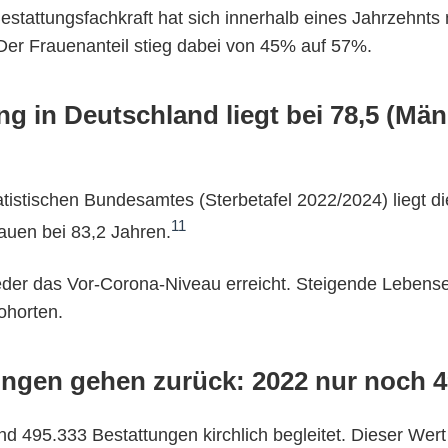
estattungsfachkraft hat sich innerhalb eines Jahrzehnts
Der Frauenanteil stieg dabei von 45% auf 57%.
g in Deutschland liegt bei 78,5 (Mä
atistischen Bundesamtes (Sterbetafel 2022/2024) liegt d
11
auen bei 83,2 Jahren.
er das Vor-Corona-Niveau erreicht. Steigende Lebenserw
ohorten.
tungen gehen zurück: 2022 nur noch 4
 495.333 Bestattungen kirchlich begleitet. Dieser Wert s