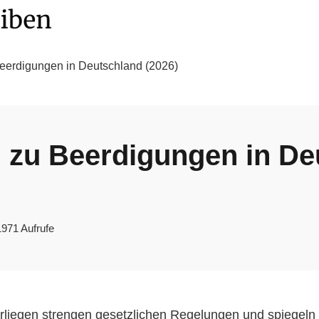
Beerdigungen in Deutschland (2026)
n zu Beerdigungen in D
1971 Aufrufe
liegen strengen gesetzlichen Regelungen und spiegeln zug