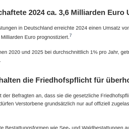
chaftete 2024 ca. 3,6 Milliarden Euro
istungen in Deutschland erreichte 2024 einen Umsatz von 
7
Milliarden Euro prognostiziert.
en 2020 und 2025 bei durchschnittlich 1% pro Jahr, getr
.
alten die Friedhofspflicht für überho
der Befragten an, dass sie die gesetzliche Friedhofspfli
ürfen Verstorbene grundsätzlich nur auf offiziell zugel
e Bestattungsformen wie See- und Waldbestattungen au