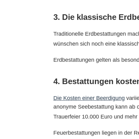
3. Die klassische Erd
Traditionelle Erdbestattungen mac
wünschen sich noch eine klassisc
Erdbestattungen gelten als besonde
4. Bestattungen koste
Die Kosten einer Beerdigung
varii
anonyme Seebestattung kann ab ca.
Trauerfeier 10.000 Euro und mehr
Feuerbestattungen liegen in der 