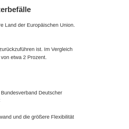
erbefälle
re Land der Europäischen Union.
 zurückzuführen ist. Im Vergleich
 von etwa 2 Prozent.
em Bundesverband Deutscher
2
and und die größere Flexibilität