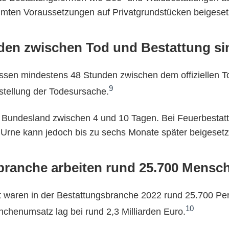
mten Voraussetzungen auf Privatgrundstücken beigeset
den zwischen Tod und Bestattung si
sen mindestens 48 Stunden zwischen dem offiziellen T
9
tstellung der Todesursache.
ach Bundesland zwischen 4 und 10 Tagen. Bei Feuerbesta
ie Urne kann jedoch bis zu sechs Monate später beigeset
sbranche arbeiten rund 25.700 Mensc
 waren in der Bestattungsbranche 2022 rund 25.700 Pe
10
chenumsatz lag bei rund 2,3 Milliarden Euro.