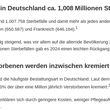
 in Deutschland ca. 1,008 Millionen St
nd 1.007.758 Sterbefälle und damit mehr als jedes ande
1
lien (650.587) und Frankreich (646.164).
stig steigend, was vor allem auf die alternde Bevölkerung
lionen Sterbefällen gab es 2024 einen leichten Rückgang
orbenen werden inzwischen kremiert
nd die häufigste Bestattungsart in Deutschland. Laut d
0% der über eine Million jährlich Verstorbenen kremiert.
rklären sich durch geringere Kosten, weniger Pflegeaufw
.