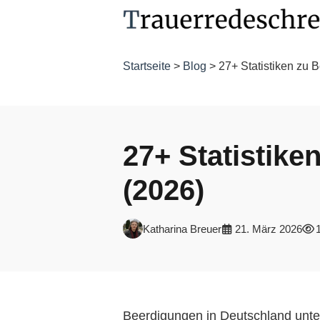
Startseite
>
Blog
> 27+ Statistiken zu 
27+ Statistike
(2026)
Katharina Breuer
21. März 2026
Beerdigungen in Deutschland unter