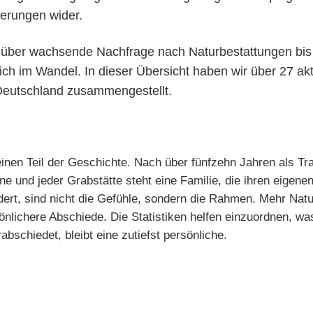
erungen wider.
ber wachsende Nachfrage nach Naturbestattungen bis hin
ch im Wandel. In dieser Übersicht haben wir über 27 akt
Deutschland zusammengestellt.
inen Teil der Geschichte. Nach über fünfzehn Jahren als Tra
ne und jeder Grabstätte steht eine Familie, die ihren eigen
ert, sind nicht die Gefühle, sondern die Rahmen. Mehr Nat
önlichere Abschiede. Die Statistiken helfen einzuordnen, was
bschiedet, bleibt eine zutiefst persönliche.